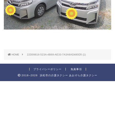
HOME
22D09816-523A-4B69-AE33-7A3A8AD480D5 (1)
プライバシーポリシー
免責事項
2018–2026 浜松市の介護タクシー あおぞら介護タクシー