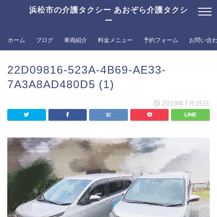
浜松市の介護タクシー あおぞら介護タクシ
ー
ホーム
ブログ
車両紹介
料金メニュー
予約フォーム
お問い合
22D09816-523A-4B69-AE33-
7A3A8AD480D5 (1)
2019年7月25日